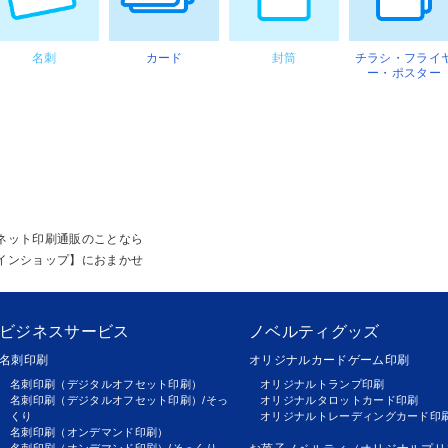
名刺
カード
封筒
チラシ・フライ
ー・ポスター
ネット印刷通販のことなら
インショップ】におまかせ
ビジネスサービス
ノベルティグッズ
名刺印刷
オリジナルカードゲーム印刷
名刺印刷（デジタルオフセット印刷）
オリジナルトランプ印刷
名刺印刷（デジタルオフセット印刷）/そっ
オリジナルタロットカード印刷
くり
オリジナルトレーディングカード印
名刺印刷（オンデマンド印刷）