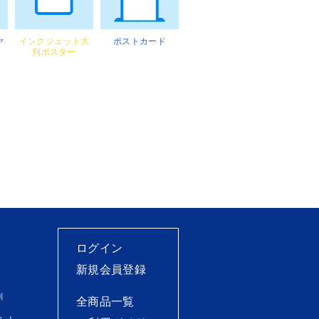
ヤ
インクジェット大
ポストカード
判ポスター
ログイン
新規会員登録
刷
全商品一覧