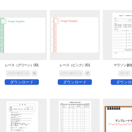
レース（グリーン）001
レース（ピンク）001
マラソン参
パワーポイント
横
パワーポイント
横
ワード
ダウンロード
ダウンロード
ダウンロ