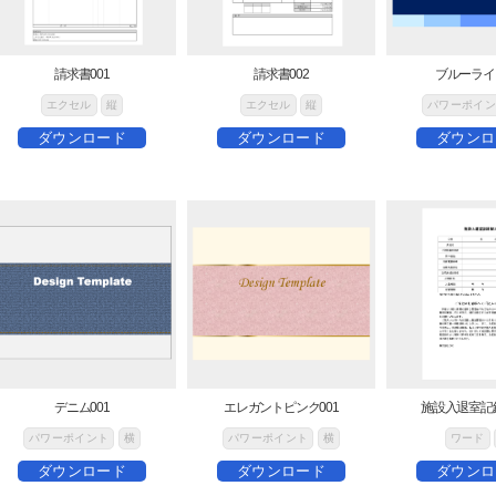
請求書001
請求書002
ブルーライン
エクセル
縦
エクセル
縦
パワーポイン
ダウンロード
ダウンロード
ダウンロ
デニム001
エレガントピンク001
施設入退室記
パワーポイント
横
パワーポイント
横
ワード
ダウンロード
ダウンロード
ダウンロ