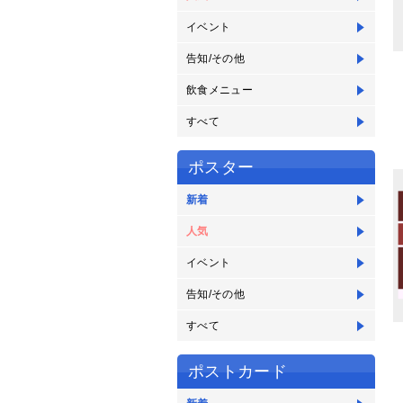
イベント
告知/その他
飲食メニュー
すべて
ポスター
新着
人気
イベント
告知/その他
すべて
ポストカード