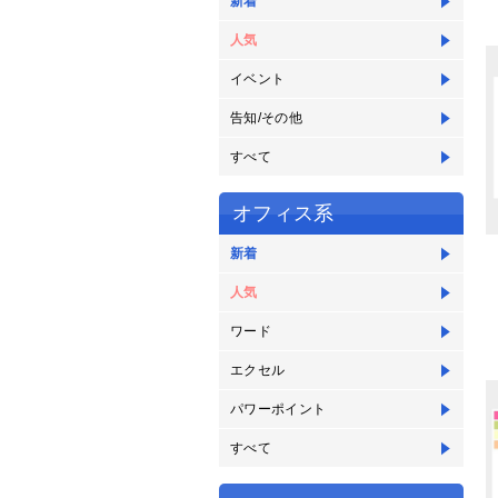
新着
人気
イベント
告知/その他
すべて
オフィス系
新着
人気
ワード
エクセル
パワーポイント
すべて