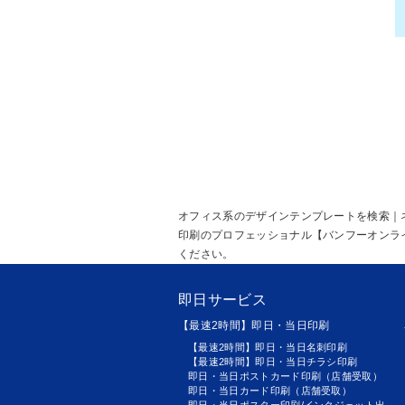
オフィス系のデザインテンプレートを検索｜
印刷のプロフェッショナル【バンフーオンラ
ください。
即日サービス
【最速2時間】即日・当日印刷
【最速2時間】即日・当日名刺印刷
【最速2時間】即日・当日チラシ印刷
即日・当日ポストカード印刷（店舗受取）
即日・当日カード印刷（店舗受取）