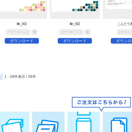
tile_001
tile_002
こんだて表
パワーポイント
横
パワーポイント
横
エクセル
ダウンロード
ダウンロード
ダウンロ
1 - 28件表示 /
28
件
1