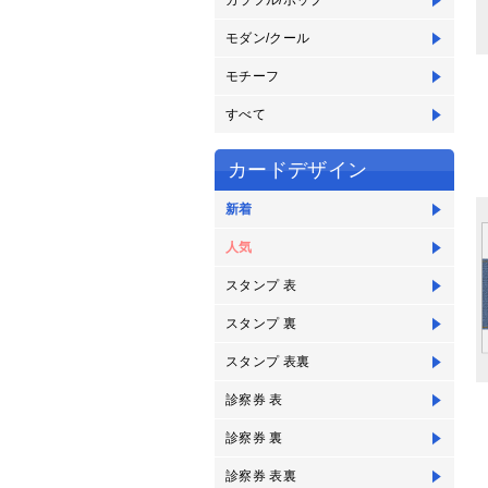
カラフル/ポップ
モダン/クール
モチーフ
すべて
カードデザイン
新着
人気
スタンプ 表
スタンプ 裏
スタンプ 表裏
診察券 表
診察券 裏
診察券 表裏