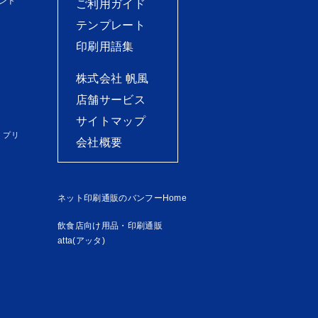
ント
ご利用ガイド
テンプレート
印刷用語集
株式会社 帆風
店舗サービス
サイトマップ
）プリ
会社概要
ネット印刷通販のバンフーHome
飲食店向け用品・印刷通販
atta(アッタ)
）