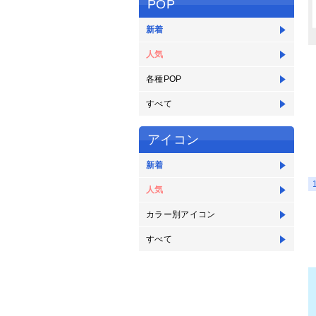
POP
新着
人気
各種POP
すべて
アイコン
新着
人気
カラー別アイコン
すべて