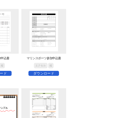
加申込書
マリンスポーツ参加申込書
縦
エクセル
縦
ード
ダウンロード