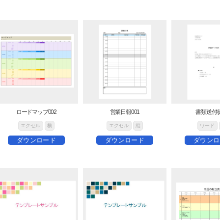
ロードマップ002
営業日報001
書類送付状
エクセル
横
エクセル
縦
ワード
ダウンロード
ダウンロード
ダウンロ