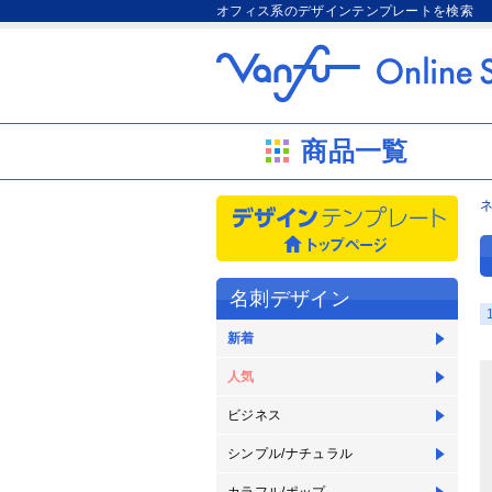
オフィス系のデザインテンプレートを検索
商品一覧
名刺デザイン
新着
人気
ビジネス
シンプル/ナチュラル