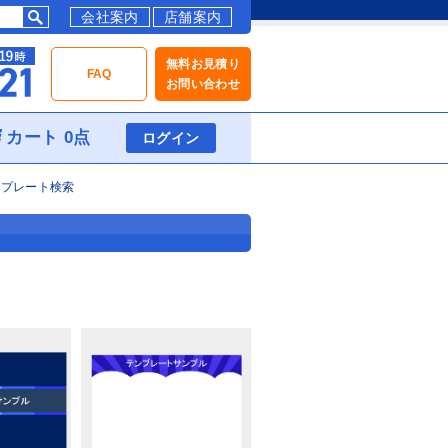
会社案内
店舗案内
無料お見積り
FAQ
お問い合わせ
カート 0点
ログイン
ンプレート検索