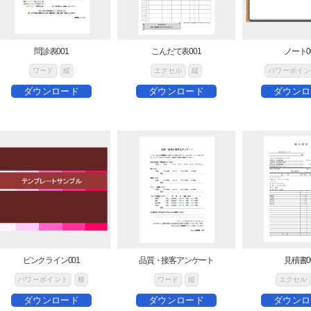
問診表001
こんだて表001
ノート0
ワード
縦
エクセル
縦
パワーポイン
ダウンロード
ダウンロード
ダウンロ
ピンクライン001
品質・接客アンケート
見積書0
パワーポイント
横
ワード
縦
エクセル
ダウンロード
ダウンロード
ダウンロ