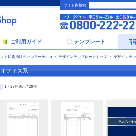
サイト内検索
ご利用ガイド
テンプレート
ネット印刷通販のバンフーHome
デザインテンプレートトップ
デザインテ
オフィス系
1 - 28件表示 /
28
件
1