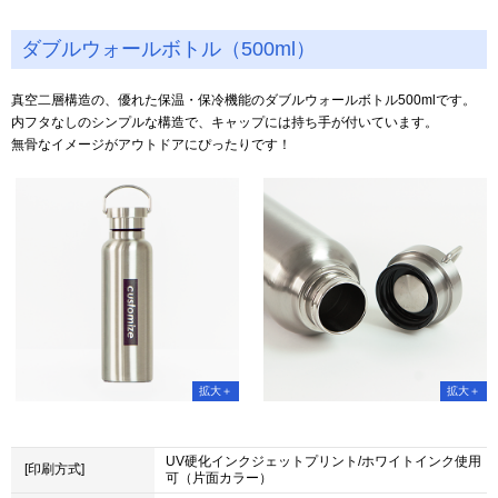
ダブルウォールボトル（500ml）
真空二層構造の、優れた保温・保冷機能のダブルウォールボトル500mlです。
内フタなしのシンプルな構造で、キャップには持ち手が付いています。
無骨なイメージがアウトドアにぴったりです！
UV硬化インクジェットプリント/ホワイトインク使用
[印刷方式]
可（片面カラー）