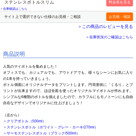
ステンレスボトルスリム
＞在庫確認はこちら
サイト上で選択できない仕様のお見積・ご相談
＞この商品のレビューを見る
＞在庫状況のご確認はこちら
商品説明
人気のマイボトル
を集めました！
オフィスでも、カジュアルでも、アウトドアでも、様々なシーンにお気に入り
の1本を持っていきましょう。
ボトル側面にオリジナルデータをプリントします。円筒形状に「くるり」とプ
リントが出来ますので、ほぼ全面を使ったオリジナルマイボトルが作れます。
シンプルな6種類のボトルを揃えましたので、カラフルにもモノトーンにも自由
自在なデザインでオリジナルに仕上げましょう！
（左から）
＞クリアボトル（500ml）
＞ステンレスボトル（ホワイト・グレー・カーキ/270ml）
＞サーモステンレスボトル（ブラック/500ml）