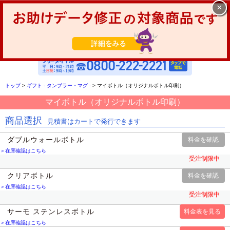
×
0
商品一覧
ご利用ガイド
店舗一覧
トップ
>
ギフト - タンブラー・マグ -
>
マイボトル（オリジナルボトル印刷）
マイボトル（オリジナルボトル印刷）
商品選択
見積書はカートで発行できます
ダブルウォールボトル
＞在庫確認はこちら
受注制限中
クリアボトル
＞在庫確認はこちら
受注制限中
サーモ ステンレスボトル
＞在庫確認はこちら