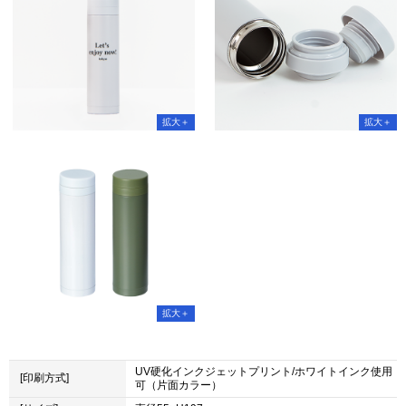
UV硬化インクジェットプリント/ホワイトインク使用
[印刷方式]
可（片面カラー）