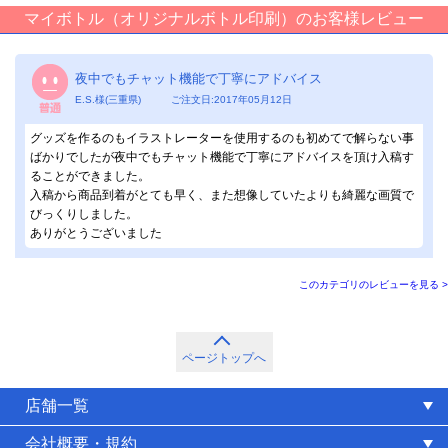
マイボトル（オリジナルボトル印刷）のお客様レビュー
夜中でもチャット機能で丁寧にアドバイス
E.S.様(三重県) ご注文日:2017年05月12日
グッズを作るのもイラストレーターを使用するのも初めてで解らない事
ばかりでしたが夜中でもチャット機能で丁寧にアドバイスを頂け入稿す
ることができました。
入稿から商品到着がとても早く、また想像していたよりも綺麗な画質で
びっくりしました。
ありがとうございました
このカテゴリのレビューを見る >
ページトップへ
店舗一覧
会社概要・規約