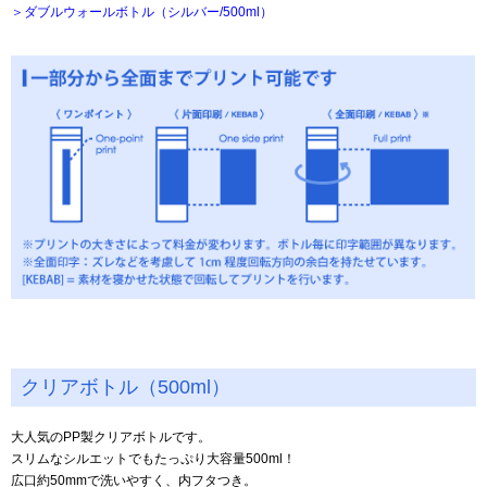
＞ダブルウォールボトル（シルバー/500ml）
クリアボトル（500ml）
大人気のPP製クリアボトルです。
スリムなシルエットでもたっぷり大容量500ml！
広口約50mmで洗いやすく、内フタつき。