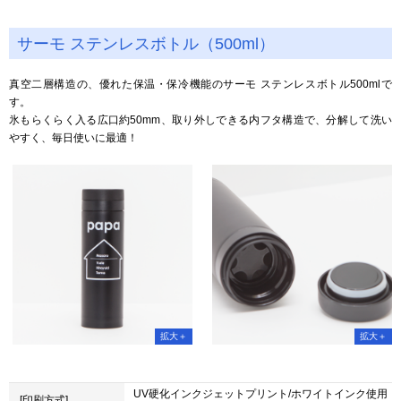
サーモ ステンレスボトル（500ml）
真空二層構造の、優れた保温・保冷機能のサーモ ステンレスボトル500mlで
す。
氷もらくらく入る広口約50mm、取り外しできる内フタ構造で、分解して洗い
やすく、毎日使いに最適！
UV硬化インクジェットプリント/ホワイトインク使用
[印刷方式]