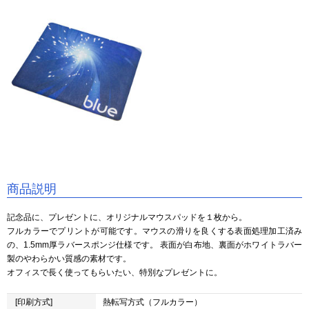
商品説明
記念品に、プレゼントに、オリジナルマウスパッドを１枚から。
フルカラーでプリントが可能です。マウスの滑りを良くする表面処理加工済み
の、1.5mm厚ラバースポンジ仕様です。 表面が白布地、裏面がホワイトラバー
製のやわらかい質感の素材です。
オフィスで長く使ってもらいたい、特別なプレゼントに。
[印刷方式]
熱転写方式（フルカラー）