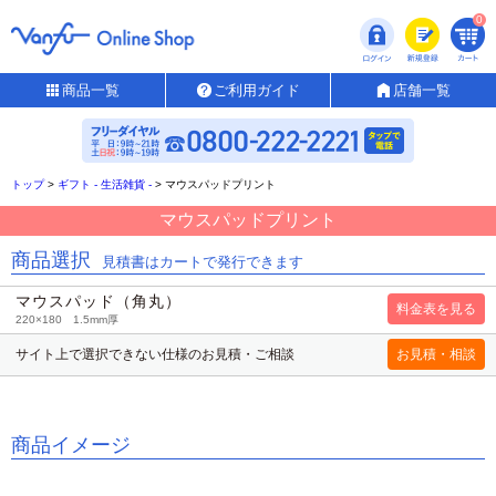
0
商品一覧
ご利用ガイド
店舗一覧
トップ
>
ギフト - 生活雑貨 -
>
マウスパッドプリント
マウスパッドプリント
商品選択
見積書はカートで発行できます
マウスパッド（角丸）
220×180 1.5mm厚
サイト上で選択できない仕様のお見積・ご相談
商品イメージ