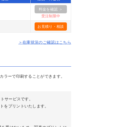
料金を確認 ＞
受注制限中
お見積り・相談
＞在庫状況のご確認はこちら
カラーで印刷することができます。
ントサービスです。
トをプリントいたします。