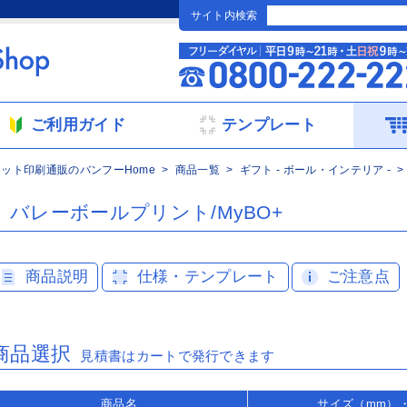
サイト内検索
ご利用ガイド
テンプレート
ネット印刷通販のバンフーHome
商品一覧
ギフト - ボール・インテリア -
バレーボールプリント/MyBO+
商品説明
仕様・テンプレート
ご注意点
商品選択
見積書はカートで発行できます
商品名
サイズ（mm）