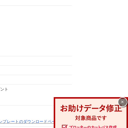
ゼント
×
8W)テンプレートのダウンロードページへ