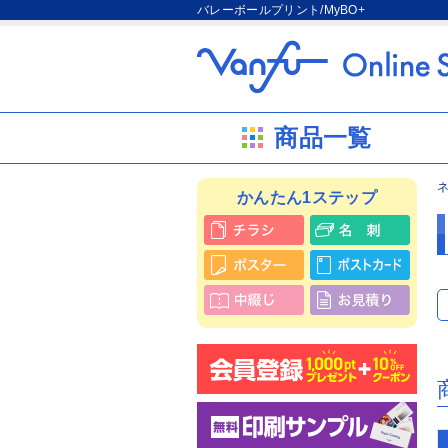
バレーボールプリント/MyBO+
商品一覧
かんたん1ステップ