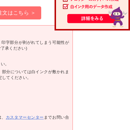
)の注文はこちら ＞
、印字部分が剥がれてしまう可能性が
了承ください)
さい。
%）部分については白インクが敷かれま
定してください。
は、
カスタマーセンター
までお問い合