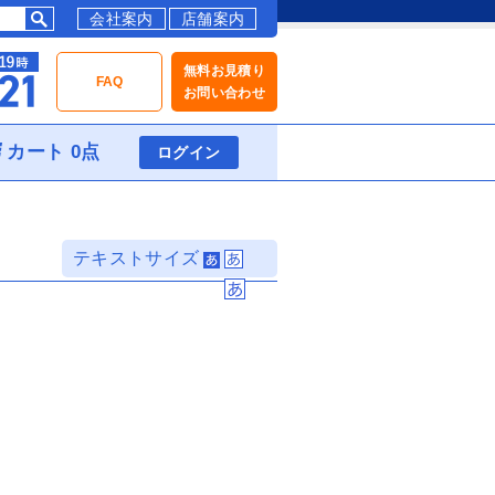
会社案内
店舗案内
無料お見積り
FAQ
お問い合わせ
カート 0点
ログイン
テキストサイズ