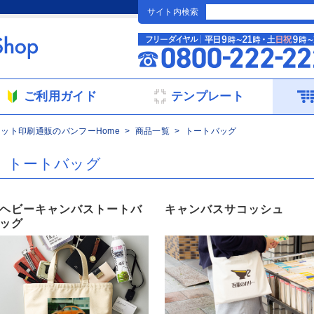
サイト内検索
ご利用ガイド
テンプレート
ネット印刷通販のバンフーHome
商品一覧
トートバッグ
トートバッグ
ヘビーキャンバストートバ
キャンバスサコッシュ
ッグ