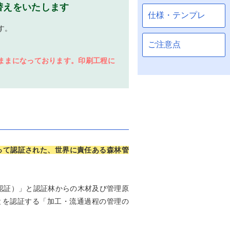
替えをいたします
す。
ままになっております。印刷工程に
って認証された、世界に責任ある森林管
認証）」と認証林からの木材及び管理原
とを認証する「加工・流通過程の管理の