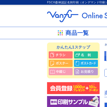
FSC®森林認証名刺印刷（オンデマンド印刷
商品一覧
かんたん1ステップ