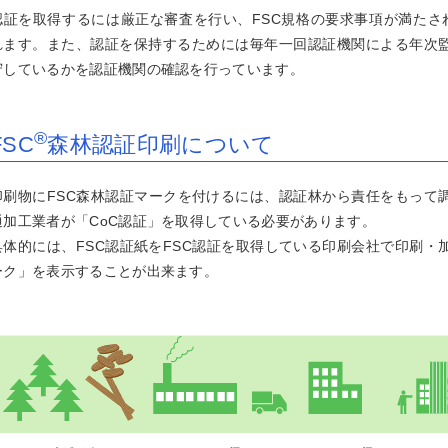
認証を取得するには厳正な審査を行い、FSC規格の要求事項が満たさ
れます。また、認証を保持するためには毎年一回認証機関による年次監
ッケージ印刷
守しているかを認証機関の確認を行っています。
®
FSC
森林認証印刷について
印刷物にFSC森林認証マークを付けるには、認証林から責任をもって
通加工業者が「CoC認証」を取得している必要があります。
具体的には、FSC認証紙をFSC認証を取得している印刷会社で印刷・
ーク」を表示することが出来ます。