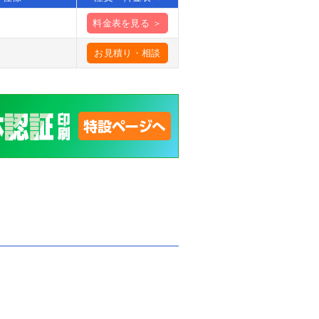
料金表を見る ＞
お見積り・相談