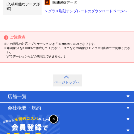
Illustratorデータ
[入稿可能なデータ形
式]
＞グラス彫刻テンプレートのダウンロードページへ
ご注意点
※この商品の対応アプリケーションは「Illustrator」のみとなります。
※彫刻部分をK100%で作成してください。ロゴなどの画像はモノクロ2階調でご使用くださ
い。
（グラデーションなどの表現はできません。）
ページトップへ
店舗一覧
会社概要・規約
×
推奨環境
サイトマップ