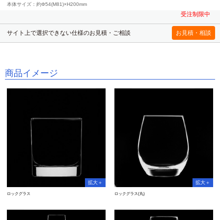
本体サイズ：約Φ54(M81)×H200mm
受注制限中
サイト上で選択できない仕様のお見積・ご相談
商品イメージ
ロックグラス
ロックグラス(丸)