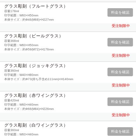
グラス彫刻（フルートグラス）
容量178ml
印字範囲：W60×H50mm
本体サイズ：約Φ46(M68)×H227mm
受注制限中
グラス彫刻（ビールグラス）
容量368ml
印字範囲：W60×H50mm
本体サイズ：約Φ59(M72)×H176mm
受注制限中
グラス彫刻（ジョッキグラス）
容量360ml
印字範囲：W40×H80mm
本体サイズ：約Φ73(持ち手含め111mm)×H140mm
受注制限中
グラス彫刻（赤ワイングラス）
容量420ml
印字範囲：W60×H40mm
本体サイズ：約Φ66(M84)×H226mm
受注制限中
グラス彫刻（白ワイングラス）
容量360ml
印字範囲：W60×H40mm