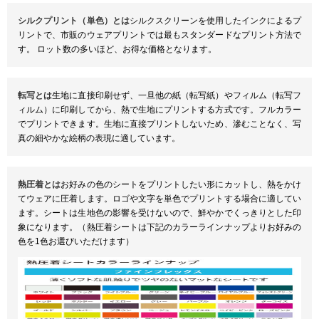
シルクプリント（単色）とは
シルクスクリーンを使用したインクによるプ
リントで、市販のウェアプリントでは最もスタンダードなプリント方法で
す。 ロット数の多いほど、お得な価格となります。
転写とは
生地に直接印刷せず、一旦他の紙（転写紙）やフィルム（転写フ
ィルム）に印刷してから、熱で生地にプリントする方式です。フルカラー
でプリントできます。生地に直接プリントしないため、滲むことなく、写
真の細やかな絵柄の表現に適しています。
熱圧着とは
お好みの色のシートをプリントしたい形にカットし、熱をかけ
てウェアに圧着します。ロゴや文字を単色でプリントする場合に適してい
ます。シートは生地色の影響を受けないので、鮮やかでくっきりとした印
象になります。（熱圧着シートは下記のカラーラインナップよりお好みの
色を1色お選びいただけます）