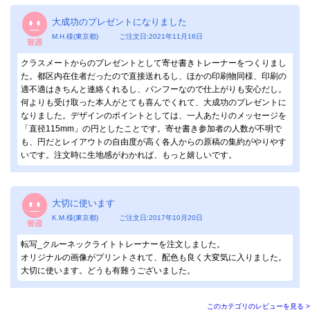
大成功のプレゼントになりました
M.H.様(東京都) ご注文日:2021年11月16日
クラスメートからのプレゼントとして寄せ書きトレーナーをつくりまし
た。都区内在住者だったので直接送れるし、ほかの印刷物同様、印刷の
適不適はきちんと連絡くれるし、バンフーなので仕上がりも安心だし。
何よりも受け取った本人がとても喜んでくれて、大成功のプレゼントに
なりました。デザインのポイントとしては、一人あたりのメッセージを
「直径115mm」の円としたことです。寄せ書き参加者の人数が不明で
も、円だとレイアウトの自由度が高く各人からの原稿の集約がやりやす
いです。注文時に生地感がわかれば、もっと嬉しいです。
大切に使います
K.M.様(東京都) ご注文日:2017年10月20日
転写_クルーネックライトトレーナーを注文しました。
オリジナルの画像がプリントされて、配色も良く大変気に入りました。
大切に使います。どうも有難うございました。
このカテゴリのレビューを見る >