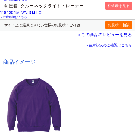
熱圧着_クルーネックライトトレーナー
110,130,150,WM,S,M,L,XL
＞在庫確認はこちら
サイト上で選択できない仕様のお見積・ご相談
＞この商品のレビューを見る
＞在庫状況のご確認はこちら
商品イメージ