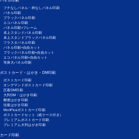
パネル印刷
フチなしパネル・枠なしパネル印刷
パネル印刷
ブラックパネル印刷
エコパネル印刷
パネル印刷+フレーム
卓上スタンドパネル印刷
卓上スタンドブラックパネル印刷
フラスタパネル印刷
パネル印刷+自由カット
ブラックパネル印刷+自由カット
エコパネル印刷+自由カット
等身大パネル印刷
ポストカード・はがき・DM印刷
ポストカード印刷
オンデマンドポストカード印刷
圧着DM印刷
大判DM・はがき印刷
郵便はがき印刷
往復はがき印刷
MoriPicaポストカード印刷
ポストカードセット（紙ケース付き）
プレミアムポストカード印刷
プレミアム大判はがき印刷
カード印刷