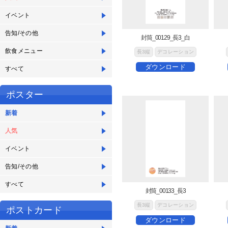
イベント
告知/その他
封筒_00129_長3_白
飲食メニュー
長3縦
デコレーション
ダウンロード
すべて
ポスター
新着
人気
イベント
告知/その他
すべて
封筒_00133_長3
長3縦
デコレーション
ポストカード
ダウンロード