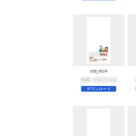
封筒_00174
長3縦
デコレーション
ダウンロード