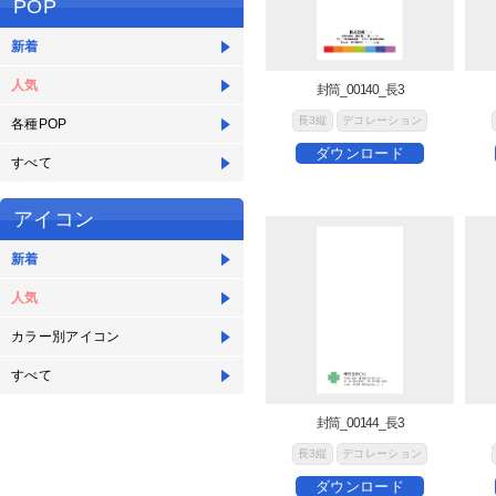
POP
新着
人気
封筒_00140_長3
長3縦
デコレーション
各種POP
ダウンロード
すべて
アイコン
新着
人気
カラー別アイコン
すべて
封筒_00144_長3
長3縦
デコレーション
ダウンロード