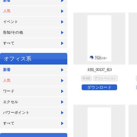
新着
人気
イベント
告知/その他
すべて
オフィス系
新着
封筒_00137_長3
長3縦
デコレーション
人気
ダウンロード
ワード
エクセル
パワーポイント
すべて