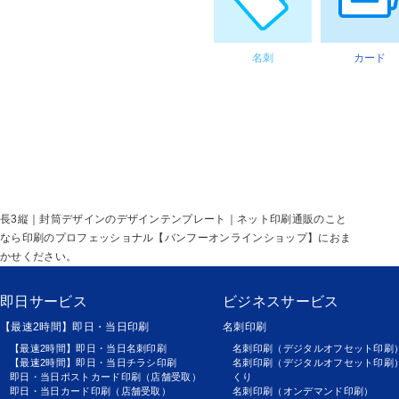
名刺
カード
長3縦｜封筒デザインのデザインテンプレート｜ネット印刷通販のこと
なら印刷のプロフェッショナル【バンフーオンラインショップ】におま
かせください。
即日サービス
ビジネスサービス
【最速2時間】即日・当日印刷
名刺印刷
【最速2時間】即日・当日名刺印刷
名刺印刷（デジタルオフセット印刷
【最速2時間】即日・当日チラシ印刷
名刺印刷（デジタルオフセット印刷）
即日・当日ポストカード印刷（店舗受取）
くり
即日・当日カード印刷（店舗受取）
名刺印刷（オンデマンド印刷）