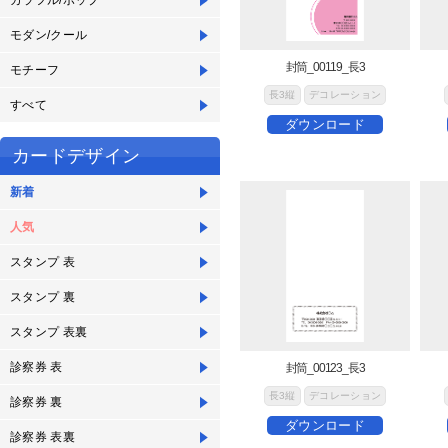
カラフル/ポップ
モダン/クール
封筒_00119_長3
モチーフ
長3縦
デコレーション
すべて
ダウンロード
カードデザイン
新着
人気
スタンプ 表
スタンプ 裏
スタンプ 表裏
診察券 表
封筒_00123_長3
長3縦
デコレーション
診察券 裏
ダウンロード
診察券 表裏