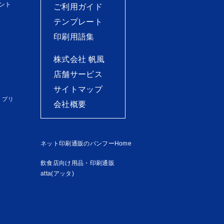
ント
ご利用ガイド
テンプレート
印刷用語集
株式会社 帆風
店舗サービス
サイトマップ
）プリ
会社概要
ネット印刷通販のバンフーHome
飲食店向け用品・印刷通販
atta(アッタ)
）