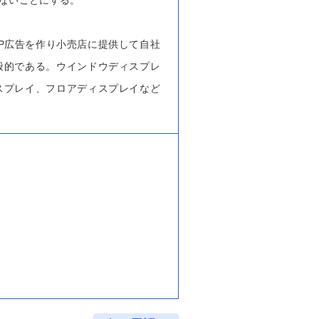
まないことにする。
P広告を作り小売店に提供して自社
般的である。ウインドウディスプレ
スプレイ、フロアディスプレイなど