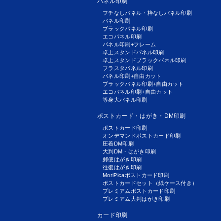
パネル印刷
フチなしパネル・枠なしパネル印刷
パネル印刷
ブラックパネル印刷
エコパネル印刷
パネル印刷+フレーム
卓上スタンドパネル印刷
卓上スタンドブラックパネル印刷
フラスタパネル印刷
パネル印刷+自由カット
ブラックパネル印刷+自由カット
エコパネル印刷+自由カット
等身大パネル印刷
ポストカード・はがき・DM印刷
ポストカード印刷
オンデマンドポストカード印刷
圧着DM印刷
大判DM・はがき印刷
郵便はがき印刷
往復はがき印刷
MoriPicaポストカード印刷
ポストカードセット（紙ケース付き）
プレミアムポストカード印刷
プレミアム大判はがき印刷
カード印刷