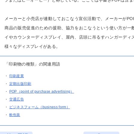
プまたはピーオーピー）と称している。ここでは手書きPOPは含
メーカーと小売店が連動しておこなう宣伝活動で、メーカーがPO
商品の販売促進のための援助、協力をおこなうという使い方が一
イやカウンターディスプレイ、屋内、店頭に吊るすハンガーディ
様々なディスプレイがある。
「印刷物の種類」の関連用語
・
印刷産業
・
定期出版印刷
・
POP（point of purchase advertising）
・
交通広告
・
ビジネスフォーム（business form）
・
軟包装