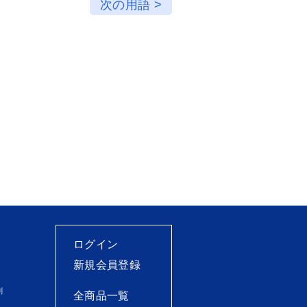
次の用語 >
ログイン
新規会員登録
刷
全商品一覧