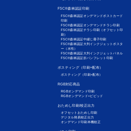
FSC®森林認証印刷
FSC®森林認証オンデマンドポストカード
印刷
FSC®森林認証オンデマンドチラシ印刷
FSC®森林認証チラシ印刷（オフセット印
刷）
FSC®森林認証中綴じ冊子印刷
FSC®森林認証大判インクジェットポスタ
ー（水性）
FSC®森林認証大判インクジェットパネル
FSC®森林認証折パンフレット印刷
ポスティング（印刷+配布）
ポスティング（印刷+配布）
RGB対応商品
RGBオンデマンド印刷
RGBオンデマンド+ビビッド
おためし印刷/校正出力
オフセットおためし印刷
デジタル簡易校正出力
オンデマンド印刷本機校正