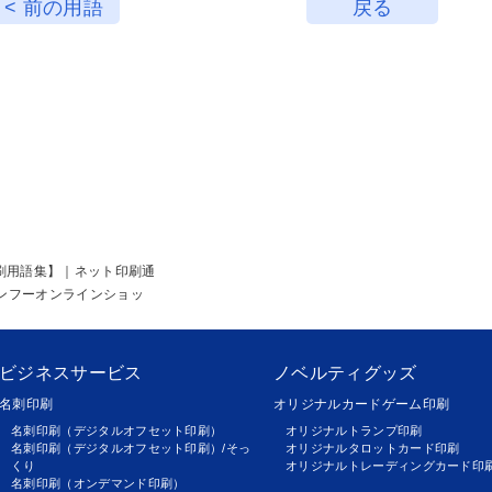
< 前の用語
戻る
ng） 【印刷用語集】｜ネット印刷通
ンフーオンラインショッ
ビジネスサービス
ノベルティグッズ
名刺印刷
オリジナルカードゲーム印刷
名刺印刷（デジタルオフセット印刷）
オリジナルトランプ印刷
名刺印刷（デジタルオフセット印刷）/そっ
オリジナルタロットカード印刷
くり
オリジナルトレーディングカード印
名刺印刷（オンデマンド印刷）