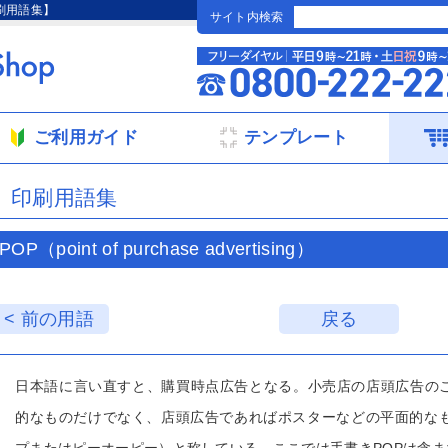
 【印刷用語集】
サイト内検索
ご利用ガイド
テンプレート
印刷用語集
POP（point of purchase advertising）
< 前の用語
戻る
日本語に言い直すと、購買時点広告となる。小売店の店頭広告の
的なものだけでなく、店頭広告であればポスターなどの平面的なも