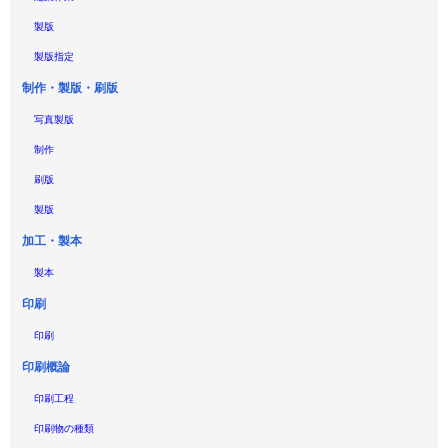
製版
製版指定
制作・製版・刷版
写真製版
制作
刷版
製版
加工・製本
製本
印刷
印刷
印刷概論
印刷工程
印刷物の種類