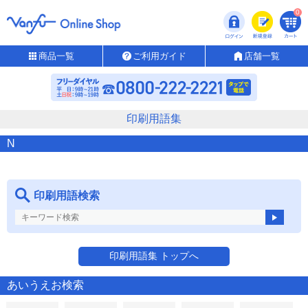
0
商品一覧
ご利用ガイド
店舗一覧
印刷用語集
N
印刷用語検索
印刷用語集 トップへ
あいうえお検索