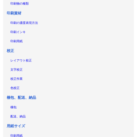
印刷物の種類
印刷資材
印刷の濃度表現方法
印刷インキ
印刷用紙
校正
レイアウト校正
文字校正
校正作業
色校正
梱包、配送、納品
梱包
配送、納品
用紙サイズ
印刷用紙