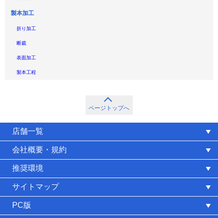
製本加工
折り加工
断裁
表面加工
製本工程
ページトップへ
店舗一覧
会社概要・規約
推奨環境
サイトマップ
PC版