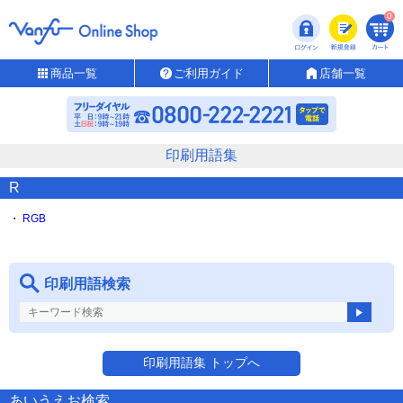
0
商品一覧
ご利用ガイド
店舗一覧
印刷用語集
R
RGB
印刷用語検索
印刷用語集 トップへ
あいうえお検索