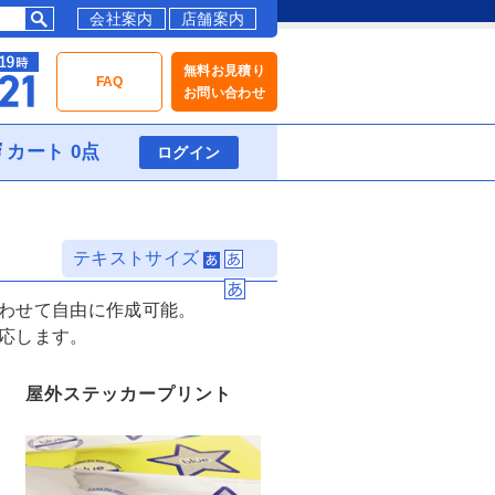
会社案内
店舗案内
無料お見積り
FAQ
お問い合わせ
カート 0点
ログイン
テキストサイズ
わせて自由に作成可能。
応します。
屋外ステッカープリント