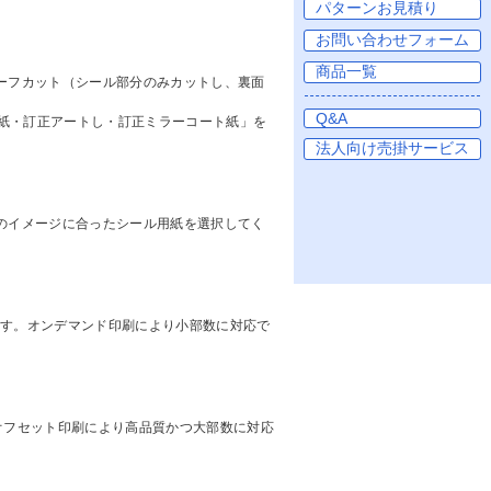
ーフカット（シール部分のみカットし、裏面
紙・訂正アートし・訂正ミラーコート紙」を
のイメージに合ったシール用紙を選択してく
ます。オンデマンド印刷により小部数に対応で
オフセット印刷により高品質かつ大部数に対応