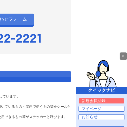
わせフォーム
×
しています。
付いているもの・屋内で使うもの等をシールと
使用できるもの等がステッカーと呼びます。