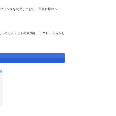
トプリンタを使用しており、屋外仕様のシー
入りのガジェットの表面を、デコレーションし
慌
作