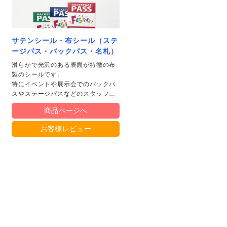
サテンシール・布シール（ステ
ージパス・バックパス・名札）
滑らかで光沢のある表面が特徴の布
製のシールです。
特にイベントや展示会でのバックパ
スやステージパスなどのスタッフ識
別、プロモーション活動においてそ
商品ページへ
の価値を発揮します。
お客様レビュー