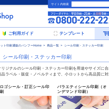
サイト内検索
ご利用ガイド
テンプレート
ネット印刷通販のバンフーHome
商品一覧
シール印刷・ステッカー印刷
シール印刷・ステッカー印刷
オリジナルのシール印刷・ステッカー印刷を用途やサイズに合
商品ラベル・販促・ノベルティまで、小ロットから高品質に対
ロゴシール・訂正シール印
バラエティシール印刷（オ
刷
ンデマンド印刷）