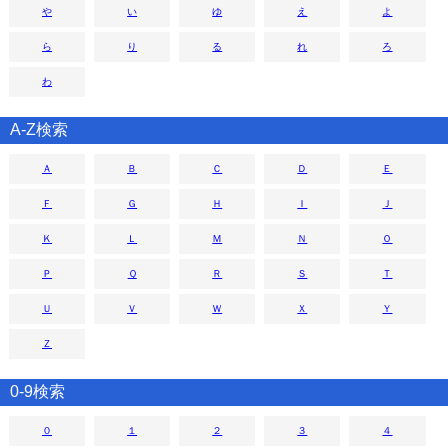
や
い
ゆ
え
よ
ら
り
る
れ
ろ
わ
A-Z検索
Ａ
Ｂ
Ｃ
Ｄ
Ｅ
Ｆ
Ｇ
Ｈ
Ｉ
Ｊ
Ｋ
Ｌ
Ｍ
Ｎ
Ｏ
Ｐ
Ｑ
Ｒ
Ｓ
Ｔ
Ｕ
Ｖ
Ｗ
Ｘ
Ｙ
Ｚ
0-9検索
０
１
２
３
４