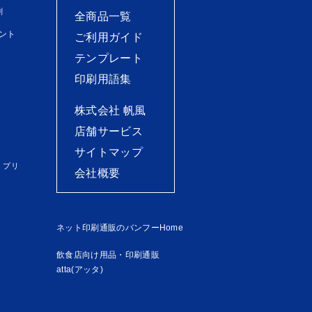
刷
全商品一覧
ント
ご利用ガイド
テンプレート
印刷用語集
株式会社 帆風
店舗サービス
サイトマップ
）プリ
会社概要
ネット印刷通販のバンフーHome
飲食店向け用品・印刷通販
atta(アッタ)