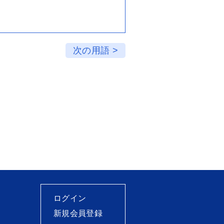
次の用語 >
ログイン
新規会員登録