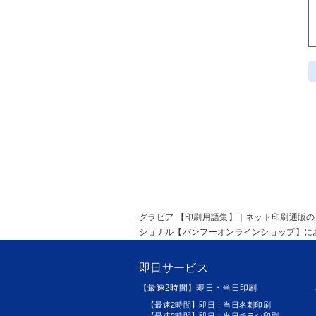
グラビア 【印刷用語集】｜ネット印刷通販
ショナル【バンフーオンラインショップ】に
即日サービス
【最速2時間】即日・当日印刷
【最速2時間】即日・当日名刺印刷