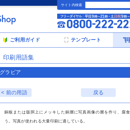
サイト内検索
ご利用ガイド
テンプレート
印刷用語集
グラビア
< 前の用語
戻る
銅板または版胴上にメッキした銅層に写真画像の層を作り、腐
う。写真が使われる大量印刷に適している。