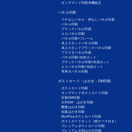
オンデマンド印刷本機校正
パネル印刷
フチなしパネル・枠なしパネル印刷
パネル印刷
ブラックパネル印刷
エコパネル印刷
パネル印刷+フレーム
卓上スタンドパネル印刷
卓上スタンドブラックパネル印刷
フラスタパネル印刷
パネル印刷+自由カット
ブラックパネル印刷+自由カット
エコパネル印刷+自由カット
等身大パネル印刷
ポストカード・はがき・DM印刷
ポストカード印刷
オンデマンドポストカード印刷
圧着DM印刷
大判DM・はがき印刷
郵便はがき印刷
往復はがき印刷
MoriPicaポストカード印刷
ポストカードセット（紙ケース付き）
プレミアムポストカード印刷
プレミアム大判はがき印刷