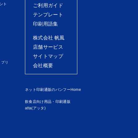
ント
ご利用ガイド
テンプレート
印刷用語集
株式会社 帆風
店舗サービス
サイトマップ
）プリ
会社概要
ネット印刷通販のバンフーHome
飲食店向け用品・印刷通販
atta(アッタ)
）