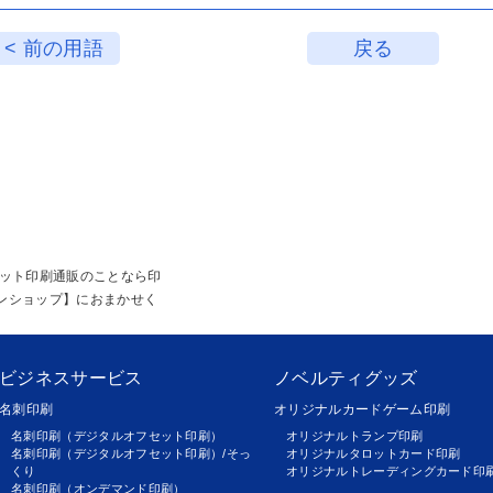
< 前の用語
戻る
ネット印刷通販のことなら印
ンショップ】におまかせく
ビジネスサービス
ノベルティグッズ
名刺印刷
オリジナルカードゲーム印刷
名刺印刷（デジタルオフセット印刷）
オリジナルトランプ印刷
名刺印刷（デジタルオフセット印刷）/そっ
オリジナルタロットカード印刷
くり
オリジナルトレーディングカード印
名刺印刷（オンデマンド印刷）