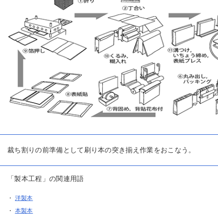
裁ち割りの前準備として刷り本の突き揃え作業をおこなう。
「製本工程」の関連用語
・
洋製本
・
本製本