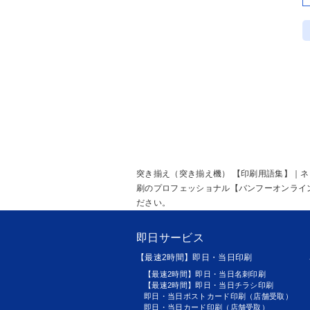
突き揃え（突き揃え機） 【印刷用語集】｜
刷のプロフェッショナル【バンフーオンライ
ださい。
即日サービス
【最速2時間】即日・当日印刷
【最速2時間】即日・当日名刺印刷
【最速2時間】即日・当日チラシ印刷
即日・当日ポストカード印刷（店舗受取）
即日・当日カード印刷（店舗受取）