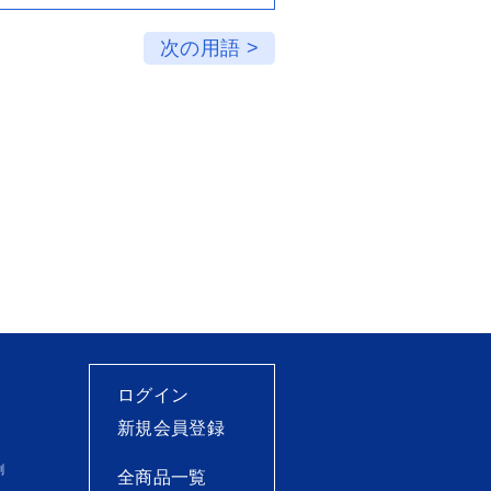
次の用語 >
ログイン
新規会員登録
刷
全商品一覧