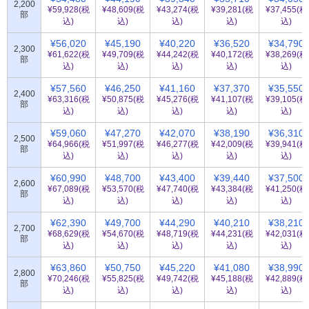
2,200
¥59,928(税
¥48,609(税
¥43,274(税
¥39,281(税
¥37,455(税
部
込)
込)
込)
込)
込)
¥56,020
¥45,190
¥40,220
¥36,520
¥34,790
2,300
¥61,622(税
¥49,709(税
¥44,242(税
¥40,172(税
¥38,269(税
部
込)
込)
込)
込)
込)
¥57,560
¥46,250
¥41,160
¥37,370
¥35,550
2,400
¥63,316(税
¥50,875(税
¥45,276(税
¥41,107(税
¥39,105(税
部
込)
込)
込)
込)
込)
¥59,060
¥47,270
¥42,070
¥38,190
¥36,310
2,500
¥64,966(税
¥51,997(税
¥46,277(税
¥42,009(税
¥39,941(税
部
込)
込)
込)
込)
込)
¥60,990
¥48,700
¥43,400
¥39,440
¥37,500
2,600
¥67,089(税
¥53,570(税
¥47,740(税
¥43,384(税
¥41,250(税
部
込)
込)
込)
込)
込)
¥62,390
¥49,700
¥44,290
¥40,210
¥38,210
2,700
¥68,629(税
¥54,670(税
¥48,719(税
¥44,231(税
¥42,031(税
部
込)
込)
込)
込)
込)
¥63,860
¥50,750
¥45,220
¥41,080
¥38,990
2,800
¥70,246(税
¥55,825(税
¥49,742(税
¥45,188(税
¥42,889(税
部
込)
込)
込)
込)
込)