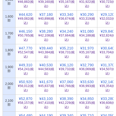
¥46,882(税
¥39,160(税
¥35,167(税
¥31,922(税
¥30,723(税
部
込)
込)
込)
込)
込)
¥44,620
¥37,180
¥33,340
¥30,290
¥29,120
1,600
¥49,082(税
¥40,898(税
¥36,674(税
¥33,319(税
¥32,032(税
部
込)
込)
込)
込)
込)
¥46,150
¥38,280
¥34,240
¥31,080
¥29,840
1,700
¥50,765(税
¥42,108(税
¥37,664(税
¥34,188(税
¥32,824(税
部
込)
込)
込)
込)
込)
¥47,770
¥39,440
¥35,210
¥31,970
¥30,640
1,800
¥52,547(税
¥43,384(税
¥38,731(税
¥35,167(税
¥33,704(税
部
込)
込)
込)
込)
込)
¥49,310
¥40,530
¥36,120
¥32,790
¥31,370
1,900
¥54,241(税
¥44,583(税
¥39,732(税
¥36,069(税
¥34,507(税
部
込)
込)
込)
込)
込)
¥50,920
¥41,670
¥37,060
¥33,630
¥32,140
2,000
¥56,012(税
¥45,837(税
¥40,766(税
¥36,993(税
¥35,354(税
部
込)
込)
込)
込)
込)
¥52,870
¥43,100
¥38,390
¥34,850
¥33,280
2,100
¥58,157(税
¥47,410(税
¥42,229(税
¥38,335(税
¥36,608(税
部
込)
込)
込)
込)
込)
¥54,480
¥44,190
¥39,340
¥35,710
¥34,050