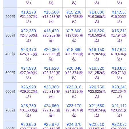
込)
込)
込)
込)
込)
¥19,270
¥16,580
¥15,230
¥14,880
¥14,550
200部
¥21,197(税
¥18,238(税
¥16,753(税
¥16,368(税
¥16,005(税
込)
込)
込)
込)
込)
¥22,230
¥18,420
¥17,300
¥16,820
¥16,310
300部
¥24,453(税
¥20,262(税
¥19,030(税
¥18,502(税
¥17,941(税
込)
込)
込)
込)
込)
¥23,470
¥20,060
¥18,880
¥18,150
¥17,640
400部
¥25,817(税
¥22,066(税
¥20,768(税
¥19,965(税
¥19,404(税
込)
込)
込)
込)
込)
¥24,590
¥21,620
¥20,340
¥19,320
¥18,830
500部
¥27,049(税
¥23,782(税
¥22,374(税
¥21,252(税
¥20,713(税
込)
込)
込)
込)
込)
¥26,920
¥23,380
¥22,010
¥20,750
¥20,240
600部
¥29,612(税
¥25,718(税
¥24,211(税
¥22,825(税
¥22,264(税
込)
込)
込)
込)
込)
¥28,730
¥24,660
¥23,170
¥21,650
¥21,110
700部
¥31,603(税
¥27,126(税
¥25,487(税
¥23,815(税
¥23,221(税
込)
込)
込)
込)
込)
¥30,650
¥25,970
¥24,370
¥22,610
¥22,020