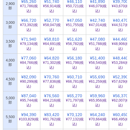
¥65,260
¥51,740
¥46,110
¥41,890
¥39,700
2,900
¥71,786(税
¥56,914(税
¥50,721(税
¥46,079(税
¥43,670(税
部
込)
込)
込)
込)
込)
¥66,720
¥52,770
¥47,050
¥42,740
¥40,470
3,000
¥73,392(税
¥58,047(税
¥51,755(税
¥47,014(税
¥44,517(税
部
込)
込)
込)
込)
込)
¥71,940
¥58,810
¥51,620
¥47,080
¥44,460
3,500
¥79,134(税
¥64,691(税
¥56,782(税
¥51,788(税
¥48,906(税
部
込)
込)
込)
込)
込)
¥77,060
¥64,820
¥56,180
¥51,400
¥48,440
4,000
¥84,766(税
¥71,302(税
¥61,798(税
¥56,540(税
¥53,284(税
部
込)
込)
込)
込)
込)
¥82,090
¥70,760
¥60,710
¥55,690
¥52,390
4,500
¥90,299(税
¥77,836(税
¥66,781(税
¥61,259(税
¥57,629(税
部
込)
込)
込)
込)
込)
¥87,040
¥76,560
¥65,270
¥59,960
¥56,370
5,000
¥95,744(税
¥84,216(税
¥71,797(税
¥65,956(税
¥62,007(税
部
込)
込)
込)
込)
込)
¥94,390
¥83,420
¥70,120
¥64,240
¥60,450
5,500
¥103,829(税
¥91,762(税
¥77,132(税
¥70,664(税
¥66,495(税
部
込)
込)
込)
込)
込)