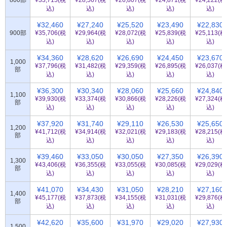
800部
¥33,715(税
¥28,567(税
¥26,807(税
¥24,871(税
¥24,222(税
込)
込)
込)
込)
込)
¥32,460
¥27,240
¥25,520
¥23,490
¥22,830
900部
¥35,706(税
¥29,964(税
¥28,072(税
¥25,839(税
¥25,113(税
込)
込)
込)
込)
込)
¥34,360
¥28,620
¥26,690
¥24,450
¥23,670
1,000
¥37,796(税
¥31,482(税
¥29,359(税
¥26,895(税
¥26,037(税
部
込)
込)
込)
込)
込)
¥36,300
¥30,340
¥28,060
¥25,660
¥24,840
1,100
¥39,930(税
¥33,374(税
¥30,866(税
¥28,226(税
¥27,324(税
部
込)
込)
込)
込)
込)
¥37,920
¥31,740
¥29,110
¥26,530
¥25,650
1,200
¥41,712(税
¥34,914(税
¥32,021(税
¥29,183(税
¥28,215(税
部
込)
込)
込)
込)
込)
¥39,460
¥33,050
¥30,050
¥27,350
¥26,390
1,300
¥43,406(税
¥36,355(税
¥33,055(税
¥30,085(税
¥29,029(税
部
込)
込)
込)
込)
込)
¥41,070
¥34,430
¥31,050
¥28,210
¥27,160
1,400
¥45,177(税
¥37,873(税
¥34,155(税
¥31,031(税
¥29,876(税
部
込)
込)
込)
込)
込)
¥42,620
¥35,600
¥31,970
¥29,020
¥27,930
1,500