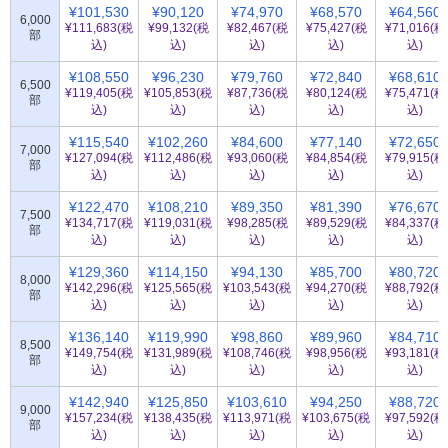
¥101,530
¥90,120
¥74,970
¥68,570
¥64,560
6,000
¥111,683(税
¥99,132(税
¥82,467(税
¥75,427(税
¥71,016(税
部
込)
込)
込)
込)
込)
¥108,550
¥96,230
¥79,760
¥72,840
¥68,610
6,500
¥119,405(税
¥105,853(税
¥87,736(税
¥80,124(税
¥75,471(税
部
込)
込)
込)
込)
込)
¥115,540
¥102,260
¥84,600
¥77,140
¥72,650
7,000
¥127,094(税
¥112,486(税
¥93,060(税
¥84,854(税
¥79,915(税
部
込)
込)
込)
込)
込)
¥122,470
¥108,210
¥89,350
¥81,390
¥76,670
7,500
¥134,717(税
¥119,031(税
¥98,285(税
¥89,529(税
¥84,337(税
部
込)
込)
込)
込)
込)
¥129,360
¥114,150
¥94,130
¥85,700
¥80,720
8,000
¥142,296(税
¥125,565(税
¥103,543(税
¥94,270(税
¥88,792(税
部
込)
込)
込)
込)
込)
¥136,140
¥119,990
¥98,860
¥89,960
¥84,710
8,500
¥149,754(税
¥131,989(税
¥108,746(税
¥98,956(税
¥93,181(税
部
込)
込)
込)
込)
込)
¥142,940
¥125,850
¥103,610
¥94,250
¥88,720
9,000
¥157,234(税
¥138,435(税
¥113,971(税
¥103,675(税
¥97,592(税
部
込)
込)
込)
込)
込)