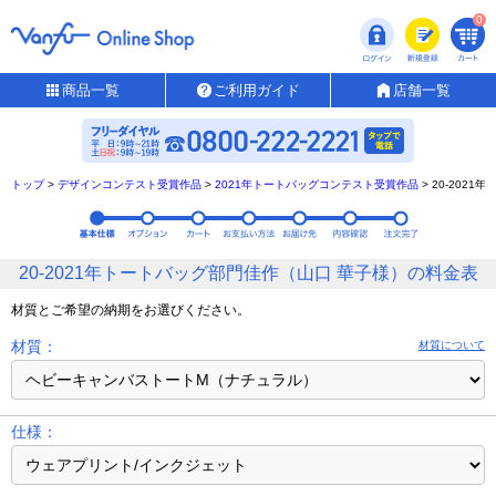
0
商品一覧
ご利用ガイド
店舗一覧
トップ
>
デザインコンテスト受賞作品
>
2021年トートバッグコンテスト受賞作品
>
20-202
20-2021年トートバッグ部門佳作（山口 華子様）の料金表
材質とご希望の納期をお選びください。
材質：
材質について
仕様：