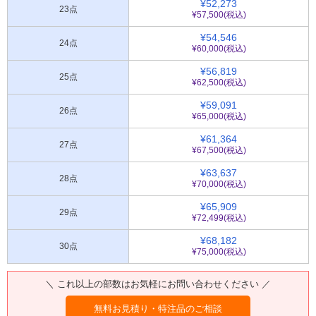
¥52,273
23点
¥57,500(税込)
¥54,546
24点
¥60,000(税込)
¥56,819
25点
¥62,500(税込)
¥59,091
26点
¥65,000(税込)
¥61,364
27点
¥67,500(税込)
¥63,637
28点
¥70,000(税込)
¥65,909
29点
¥72,499(税込)
¥68,182
30点
¥75,000(税込)
＼ これ以上の部数はお気軽にお問い合わせください ／
無料お見積り・特注品のご相談