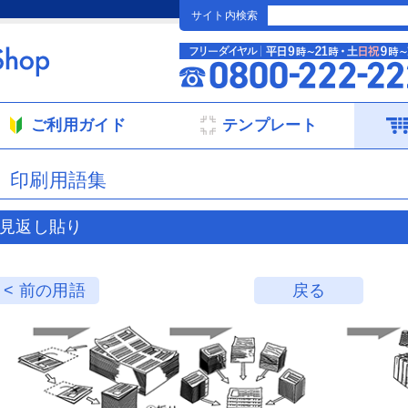
サイト内検索
ご利用ガイド
テンプレート
印刷用語集
見返し貼り
< 前の用語
戻る