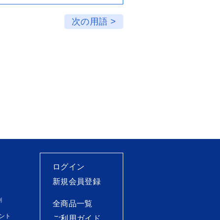
次の用語 >
ログイン
新規会員登録
刷
全商品一覧
ント
ご利用ガイド