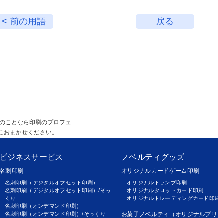
< 前の用語
戻る
販のことなら印刷のプロフェ
におまかせください。
ビジネスサービス
ノベルティグッズ
名刺印刷
オリジナルカードゲーム印刷
名刺印刷（デジタルオフセット印刷）
オリジナルトランプ印刷
名刺印刷（デジタルオフセット印刷）/そっ
オリジナルタロットカード印刷
くり
オリジナルトレーディングカード印
名刺印刷（オンデマンド印刷）
名刺印刷（オンデマンド印刷）/そっくり
お菓子ノベルティ（オリジナルプリ