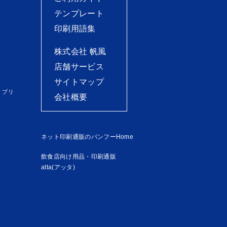
テンプレート
印刷用語集
株式会社 帆風
店舗サービス
サイトマップ
）プリ
会社概要
ネット印刷通販のバンフーHome
飲食店向け用品・印刷通販
atta(アッタ)
）