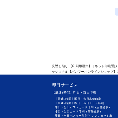
見返し貼り 【印刷用語集】｜ネット印刷通
ッショナル【バンフーオンラインショップ】
即日サービス
【最速2時間】即日・当日印刷
【最速2時間】即日・当日名刺印刷
【最速2時間】即日・当日チラシ印刷
即日・当日ポストカード印刷（店舗受取）
即日・当日カード印刷（店舗受取）
即日・当日ポスター印刷/インクジェット出