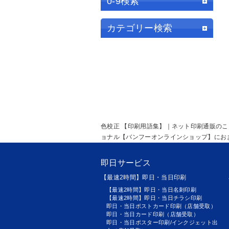
0-9検索
カテゴリー検索
色校正 【印刷用語集】｜ネット印刷通販の
ョナル【バンフーオンラインショップ】にお
即日サービス
【最速2時間】即日・当日印刷
【最速2時間】即日・当日名刺印刷
【最速2時間】即日・当日チラシ印刷
即日・当日ポストカード印刷（店舗受取）
即日・当日カード印刷（店舗受取）
即日・当日ポスター印刷/インクジェット出