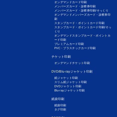
オンデマンドカード印刷
メンバーズカード・診察券印刷
メンバーズカード・診察券印刷/そっくり
オンデマンドメンバーズカード・診察券印
刷
スタンプカード・ポイントカード印刷
スタンプカード・ポイントカード印刷/そっ
くり
オンデマンドスタンプカード・ポイントカ
ード印刷
プレミアムカード印刷
PVC・プラスチックカード印刷
チケット印刷
オンデマンドチケット印刷
DVD/Blu-rayジャケット印刷
紙ジャケット印刷
スリム紙ジャケット印刷
DVDジャケット印刷
Blu-rayジャケット印刷
紙袋印刷
紙袋印刷
タグ印刷