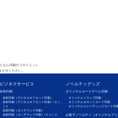
ことなら印刷のプロフェッシ
まかせください。
ビジネスサービス
ノベルティグッズ
名刺印刷
オリジナルカードゲーム印刷
名刺印刷（デジタルオフセット印刷）
オリジナルトランプ印刷
名刺印刷（デジタルオフセット印刷）/そっ
オリジナルタロットカード印刷
くり
オリジナルトレーディングカード印
名刺印刷（オンデマンド印刷）
名刺印刷（オンデマンド印刷）/そっくり
お菓子ノベルティ（オリジナルプリ