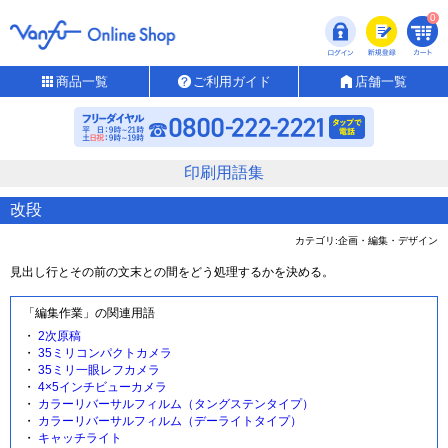
0
商品一覧
ご利用ガイド
店舗一覧
印刷用語集
改段
カテゴリ:企画・編集・デザイン
見出し行とその前の文末との間をどう処理するかを決める。
「編集作業」の関連用語
2次原稿
35ミリコンパクトカメラ
35ミリ一眼レフカメラ
4×5インチビューカメラ
カラーリバーサルフィルム（タングステンタイプ）
カラーリバーサルフィルム（デーライトタイプ）
キャッチライト