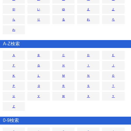
や
い
ゆ
え
よ
ら
り
る
れ
ろ
わ
A-Z検索
Ａ
Ｂ
Ｃ
Ｄ
Ｅ
Ｆ
Ｇ
Ｈ
Ｉ
Ｊ
Ｋ
Ｌ
Ｍ
Ｎ
Ｏ
Ｐ
Ｑ
Ｒ
Ｓ
Ｔ
Ｕ
Ｖ
Ｗ
Ｘ
Ｙ
Ｚ
0-9検索