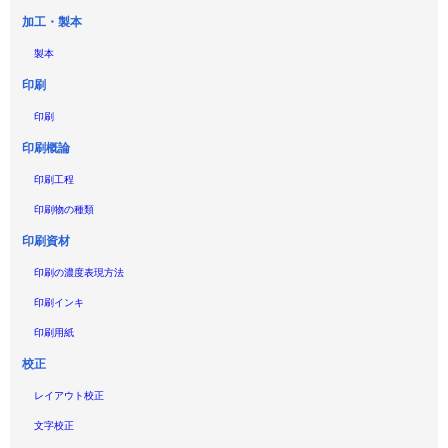
加工・製本
製本
印刷
印刷
印刷概論
印刷工程
印刷物の種類
印刷資材
印刷の濃度表現方法
印刷インキ
印刷用紙
校正
レイアウト校正
文字校正