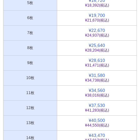
¥16,720
5枚
¥18,392(税込)
¥19,700
6枚
¥21,670(税込)
¥22,670
7枚
¥24,937(税込)
¥25,640
8枚
¥28,204(税込)
¥28,610
9枚
¥31,471(税込)
¥31,580
10枚
¥34,738(税込)
¥34,560
11枚
¥38,016(税込)
¥37,530
12枚
¥41,283(税込)
¥40,500
13枚
¥44,550(税込)
¥43,470
14枚