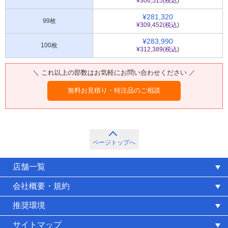
¥306,515(税込)
¥281,320
99枚
¥309,452(税込)
¥283,990
100枚
¥312,389(税込)
＼ これ以上の部数はお気軽にお問い合わせください ／
無料お見積り・特注品のご相談
ページトップへ
店舗一覧
会社概要・規約
推奨環境
サイトマップ