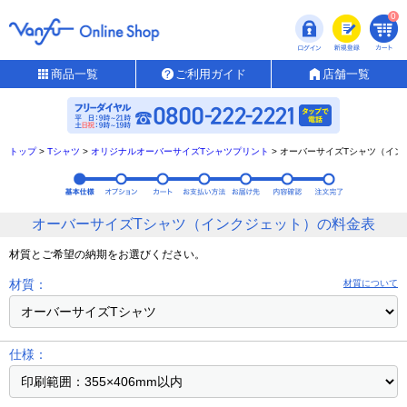
0
商品一覧
ご利用ガイド
店舗一覧
トップ
>
Tシャツ
>
オリジナルオーバーサイズTシャツプリント
>
オーバーサイズTシャツ（イン
オーバーサイズTシャツ（インクジェット）の料金表
材質とご希望の納期をお選びください。
材質：
材質について
仕様：