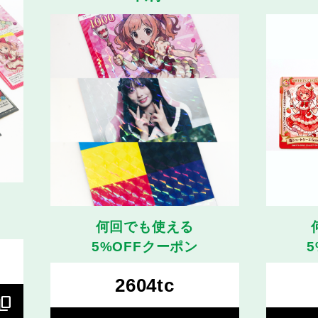
何回でも使える
5%OFFクーポン
2604tc
ntent_copy