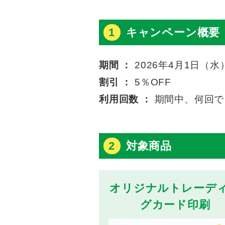
1
キャンペーン概要
期間 ：
2026年4月1日（
割引 ：
5％OFF
利用回数 ：
期間中、何回で
2
対象商品
オリジナルトレーデ
グカード印刷