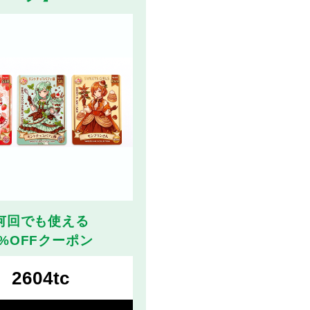
何回でも使える
5%OFFクーポン
2604tc