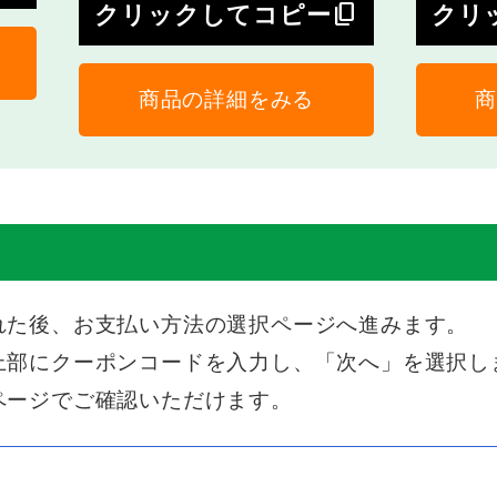
content_copy
クリックしてコピー
クリ
商品の詳細をみる
商
れた後、お支払い方法の選択ページへ進みます。
上部にクーポンコードを入力し、「次へ」を選択し
ページでご確認いただけます。