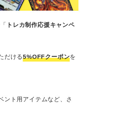
で「
トレカ制作応援キャンペ
ただける
5%OFFクーポン
を
ベント用アイテムなど、さ