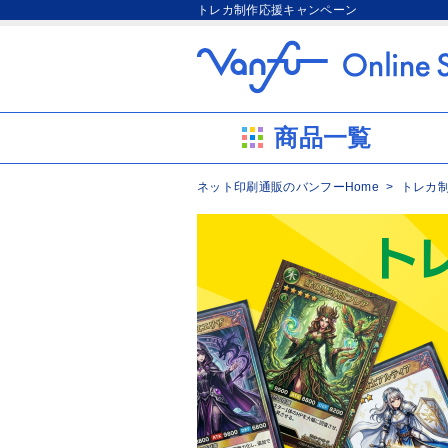
トレカ制作応援キャンペーン
商品一覧
ネット印刷通販のバンフーHome
トレカ