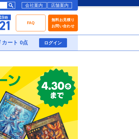
会社案内
店舗案内
無料お見積り
FAQ
お問い合わせ
カート 0点
ログイン