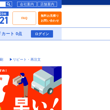
会社案内
店舗案内
無料お見積り
FAQ
お問い合わせ
カート 0点
ログイン
刷
▶リピート・再注文