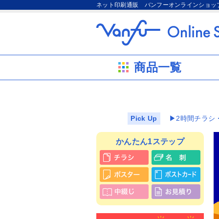
ネット印刷通販 バンフーオンラインショッ
商品一覧
Pick Up
▶2時間チラシ
かんたん1ステップ