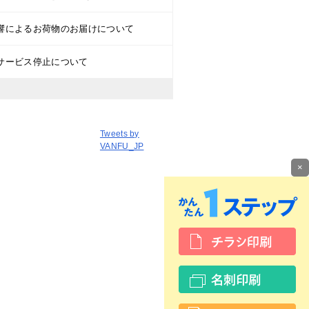
響によるお荷物のお届けについて
サービス停止について
Tweets by
VANFU_JP
×