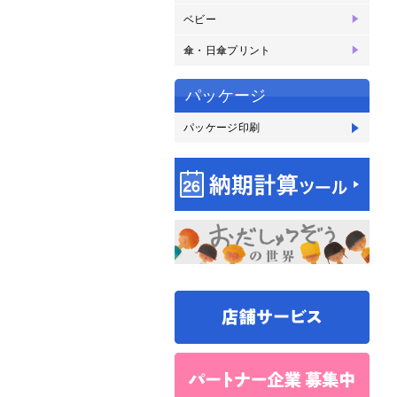
ベビー
ベ
傘・日傘プリント
傘
パッケージ
パッケージ印刷
パ