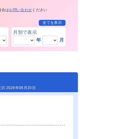
場合は
お問い合わせ
ください
全てを表示
月別で表示
年
月
り
2026年06月20日