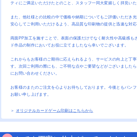
ティにご満足いただけたとのこと、スタッフ一同大変嬉しく拝見いた
また、他社様との比較の中で価格や納期についてもご評価いただき光
安心してご利用いただけるよう、高品質な印刷物の提供と迅速な対応
両面PP加工を施すことで、表面の保護だけでなく耐久性や高級感も
ド作品の制作においてお役に立てましたなら幸いでございます。
これからもお客様のご期待に応えられるよう、サービスの向上と丁寧
す。次回ご利用の際にも、ご不明な点やご要望などがございましたら
にお問い合わせください。
お客様のまたのご注文を心よりお待ちしております。今後ともバンフ
お願い申し上げます。
＞
オリジナルカードゲーム印刷はこちらから