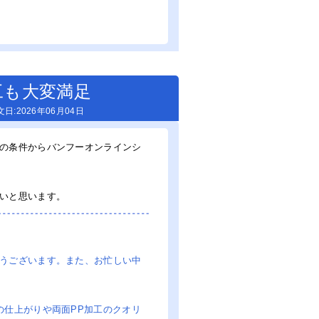
工も大変満足
2026年06月04日
の条件からバンフーオンラインシ
。
いと思います。
うございます。また、お忙しい中
の仕上がりや両面PP加工のクオリ