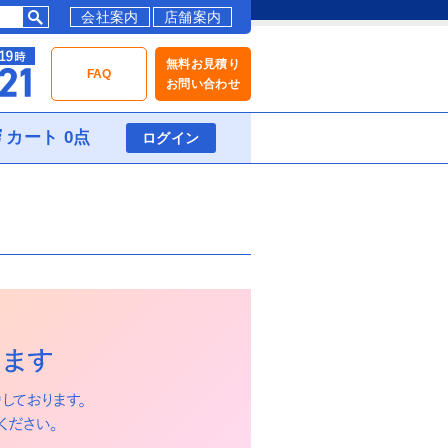
会社案内
店舗案内
無料お見積り
FAQ
お問い合わせ
カート 0点
ログイン