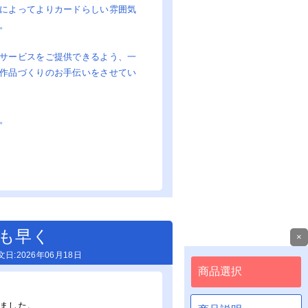
によってよりカードらしい雰囲気
。
サービスをご提供できるよう、一
作品づくりのお手伝いをさせてい
。
も早く
×
:2026年06月18日
ました。