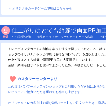
＞
オリジナルカードゲーム印刷はこちらから
ッケージ印刷
仕上がりはとても綺麗で両面PP加
K.N.様(愛知県) 商品カテゴリ:
オリジナルカードゲーム印刷
ご注文日:
トレーディングカードの制作をネット注文で探していたところ、諸々
ョップのオリジナルトレカ印刷【お得な3種パック】を選択しました
仕上がりはとても綺麗で両面PP加工も大変満足しています。
金額・納期も他サイトと比べてよかったため、今後またリピートした
カスタマーセンターより
この度はバンフーオンラインショップをご利用いただき誠にありがと
レビューにご協力いただき重ねてお礼申し上げます。
オリジナルトレカ印刷【お得な3種パック】をご注文いただき、商品