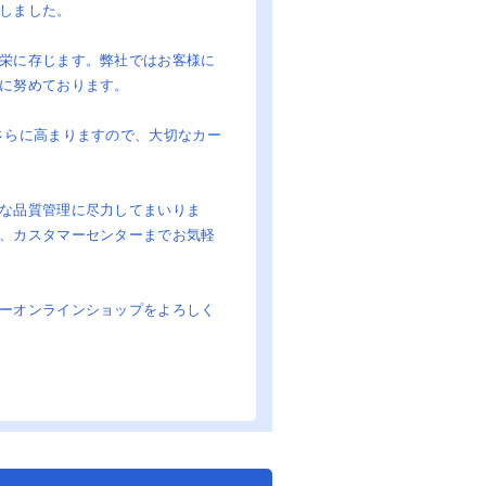
しました。
栄に存じます。弊社ではお客様に
に努めております。
さらに高まりますので、大切なカー
な品質管理に尽力してまいりま
、カスタマーセンターまでお気軽
ーオンラインショップをよろしく