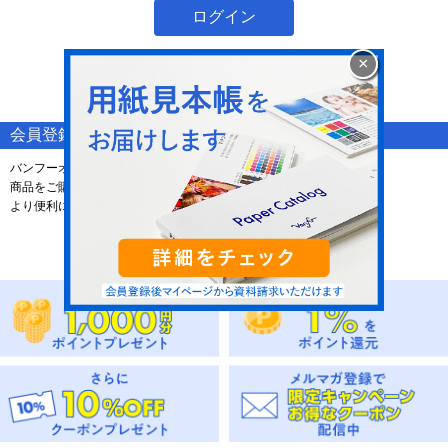
ログイン
ID・パスワードの両方を忘れた方はこちら
×
パスワードを忘れた方はこちら
会員登録されていないお客様
バンフーオンラインショップは会員登録をしなくても
商品をご購入いただけますが、ご登録をしていただきますと、
より便利にお使いいただけます。ぜひこの機会にご登録ください。
新規会員登録